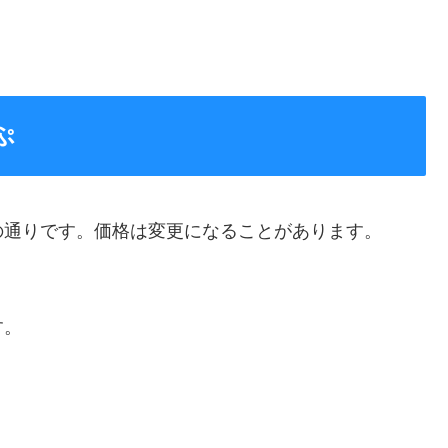
ぷ
の通りです。価格は変更になることがあります。
す。
）