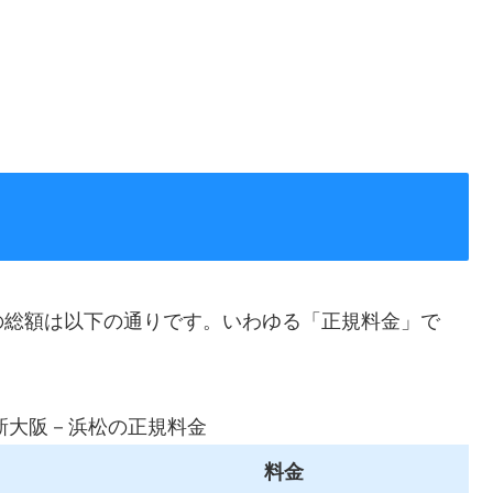
の総額は以下の通りです。いわゆる「正規料金」で
新大阪－浜松の正規料金
料金