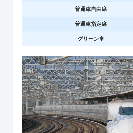
普通車自由席
普通車指定席
グリーン車