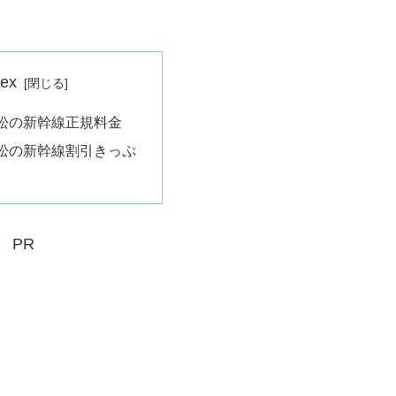
dex
松の新幹線正規料金
松の新幹線割引きっぷ
PR