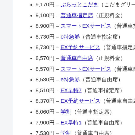
9,170円 –
ぷらっとこだま
（こだまグリ
9,100円 –
普通車指定席
（正規料金）
8,900円 –
スマートEXサービス
（普通車
8,730円 –
e特急券
（普通車指定席）
8,730円 –
EX予約サービス
（普通車指定
8,570円 –
普通車自由席
（正規料金）
8,570円 –
スマートEXサービス
（普通車
8,530円 –
e特急券
（普通車自由席）
8,510円 –
EX早特7
（普通車指定席）
8,370円 –
EX予約サービス
（普通車自由
8,060円 –
学割
（普通車指定席）
7,900円 –
EX早特1
（普通車自由席）
7,530円 –
学割
（普通車自由席）