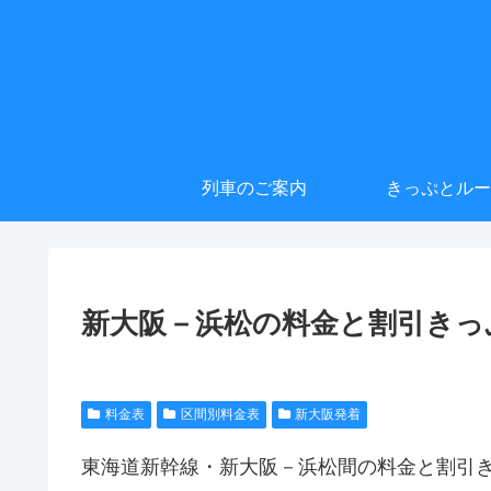
列車のご案内
きっぷとルー
新大阪－浜松の料金と割引きっ
料金表
区間別料金表
新大阪発着
東海道新幹線・新大阪－浜松間の料金と割引