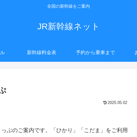
全国の新幹線をご案内
JR新幹線ネット
ル
新幹線料金表
予約から乗車まで
ぷ
2025.05.02
きっぷのご案内です。「ひかり」「こだま」をご利用