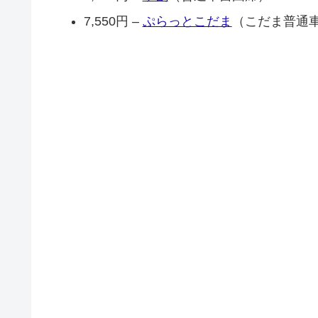
7,550円 –
ぷらっとこだま
（こだま普通