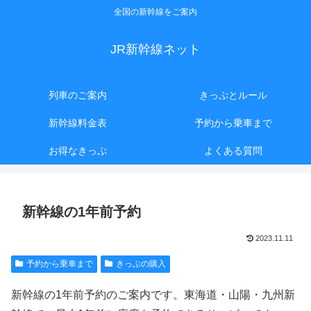
全国の新幹線をご案内
JR新幹線ネット
列車のご案内
きっぷとルール
新幹線料金表
予約から乗車まで
お得なきっぷ
よくある質問
新幹線の1年前予約
2023.11.11
予約から乗車まで
きっぷの購入
新幹線の1年前予約のご案内です。東海道・山陽・九州新