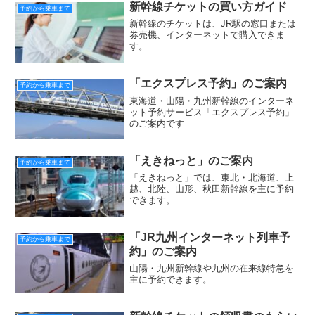
新幹線チケットの買い方ガイド
予約から乗車まで
新幹線のチケットは、JR駅の窓口または
券売機、インターネットで購入できま
す。
「エクスプレス予約」のご案内
予約から乗車まで
東海道・山陽・九州新幹線のインターネ
ット予約サービス「エクスプレス予約」
のご案内です
「えきねっと」のご案内
予約から乗車まで
「えきねっと」では、東北・北海道、上
越、北陸、山形、秋田新幹線を主に予約
できます。
「JR九州インターネット列車予
予約から乗車まで
約」のご案内
山陽・九州新幹線や九州の在来線特急を
主に予約できます。