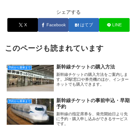
シェアする
X
Facebook
はてブ
LINE
このページも読まれています
新幹線チケットの購入方法
予約から乗車まで
新幹線チケットの購入方法をご案内しま
す。JR駅窓口や券売機のほか、インター
ネットでも購入できます。
新幹線チケットの事前申込・早期
予約から乗車まで
予約
新幹線の指定席券を、発売開始日より先
に予約・購入申し込みができるサービス
です。