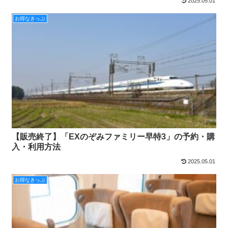
2025.05.01
お得なきっぷ
【販売終了】「EXのぞみファミリー早特3」の予約・購
入・利用方法
2025.05.01
お得なきっぷ