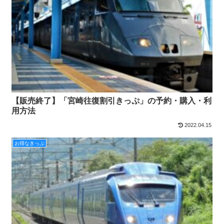
【販売終了】「宮崎往復割引きっぷ」の予約・購入・利
用方法
2022.04.15
お得なきっぷ