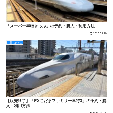
「スーパー早特きっぷ」の予約・購入・利用方法
2026.03.19
お得なきっぷ
【販売終了】「EXこだまファミリー早特3」の予約・購
入・利用方法