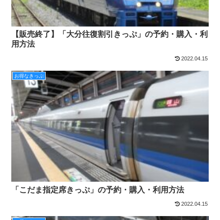
【販売終了】「大分往復割引きっぷ」の予約・購入・利
用方法
2022.04.15
お得なきっぷ
「こだま指定席きっぷ」の予約・購入・利用方法
2022.04.15