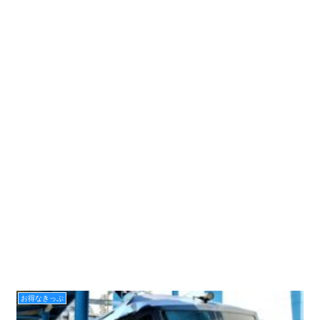
お得なきっぷ