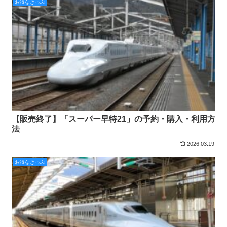
お得なきっぷ
【販売終了】「スーパー早特21」の予約・購入・利用方
法
2026.03.19
お得なきっぷ