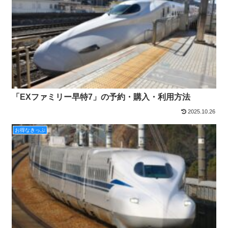
「EXファミリー早特7」の予約・購入・利用方法
2025.10.26
お得なきっぷ