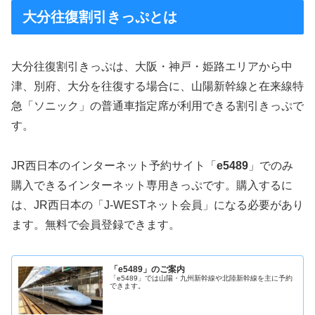
大分往復割引きっぷとは
大分往復割引きっぷは、大阪・神戸・姫路エリアから中
津、別府、大分を往復する場合に、山陽新幹線と在来線特
急「ソニック」の普通車指定席が利用できる割引きっぷで
す。
JR西日本のインターネット予約サイト「
e5489
」でのみ
購入できるインターネット専用きっぷです。購入するに
は、JR西日本の「J-WESTネット会員」になる必要があり
ます。無料で会員登録できます。
「e5489」のご案内
「e5489」では山陽・九州新幹線や北陸新幹線を主に予約
できます。