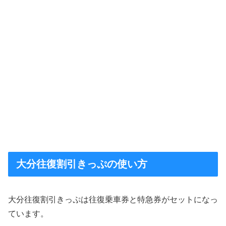
大分往復割引きっぷの使い方
大分往復割引きっぷは往復乗車券と特急券がセットになっ
ています。