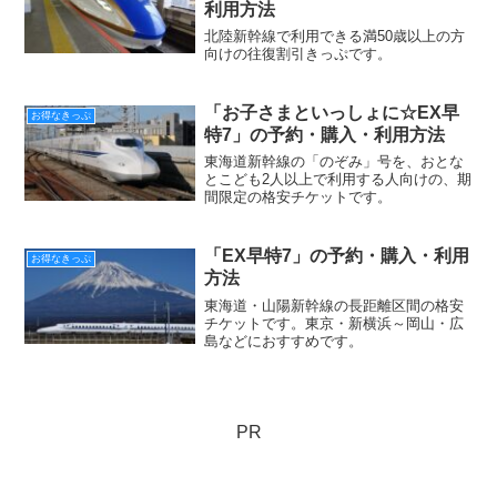
利用方法
北陸新幹線で利用できる満50歳以上の方
向けの往復割引きっぷです。
「お子さまといっしょに☆EX早
お得なきっぷ
特7」の予約・購入・利用方法
東海道新幹線の「のぞみ」号を、おとな
とこども2人以上で利用する人向けの、期
間限定の格安チケットです。
「EX早特7」の予約・購入・利用
お得なきっぷ
方法
東海道・山陽新幹線の長距離区間の格安
チケットです。東京・新横浜～岡山・広
島などにおすすめです。
PR