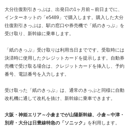
大分往復割引きっぷは、出発日の1ヶ月前～前日までに、
インターネットの「e5489」で購入します。購入した大分
往復割引きっぷは、駅の窓口や券売機で「紙のきっぷ」を
受け取り、新幹線に乗車します。
「紙のきっぷ」受け取りは利用当日までです。受取時には
決済時に使用したクレジットカードを提示します。自動券
売機で受け取る場合は、クレジットカードを挿入し、予約
番号、電話番号を入力します。
受け取った「紙のきっぷ」は、通常のきっぷと同様に自動
改札機に通して改札を抜け、新幹線に乗車できます。
大阪・神姫エリア～小倉までが山陽新幹線、小倉～中津・
別府・大分は日豊線特急の「ソニック」
を利用します。