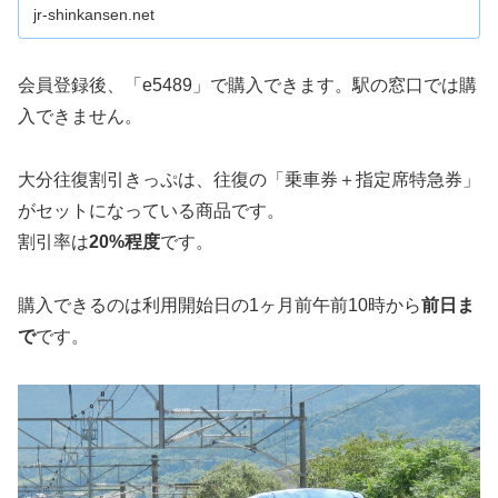
jr-shinkansen.net
会員登録後、「e5489」で購入できます。駅の窓口では購
入できません。
大分往復割引きっぷは、往復の「乗車券＋指定席特急券」
がセットになっている商品です。
割引率は
20%程度
です。
購入できるのは利用開始日の1ヶ月前午前10時から
前日ま
で
です。