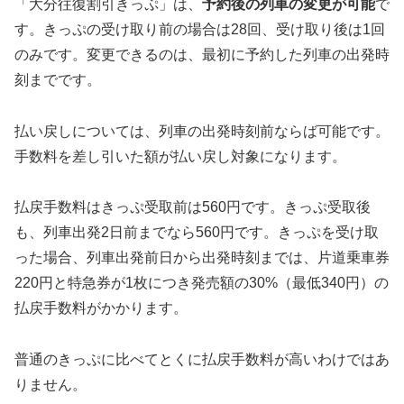
「大分往復割引きっぷ」は、
予約後の列車の変更が可能
で
す。きっぷの受け取り前の場合は28回、受け取り後は1回
のみです。変更できるのは、最初に予約した列車の出発時
刻までです。
払い戻しについては、列車の出発時刻前ならば可能です。
手数料を差し引いた額が払い戻し対象になります。
払戻手数料はきっぷ受取前は560円です。きっぷ受取後
も、列車出発2日前までなら560円です。きっぷを受け取
った場合、列車出発前日から出発時刻までは、片道乗車券
220円と特急券が1枚につき発売額の30%（最低340円）の
払戻手数料がかかります。
普通のきっぷに比べてとくに払戻手数料が高いわけではあ
りません。