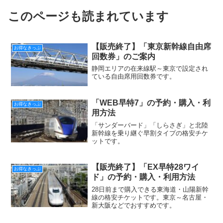
このページも読まれています
【販売終了】「東京新幹線自由席
お得なきっぷ
回数券」のご案内
静岡エリアの在来線駅～東京で設定され
ている自由席用回数券です。
「WEB早特7」の予約・購入・利
お得なきっぷ
用方法
「サンダーバード」「しらさぎ」と北陸
新幹線を乗り継ぐ早割タイプの格安チケ
ットです。
【販売終了】「EX早特28ワイ
お得なきっぷ
ド」の予約・購入・利用方法
28日前まで購入できる東海道・山陽新幹
線の格安チケットです。東京～名古屋・
新大阪などでおすすめです。