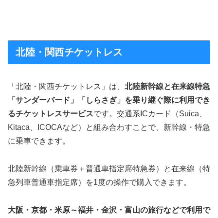
北陸・関西チケットレス
「北陸・関西チケットレス」は、
北陸新幹線と在来線特急
「サンダーバード」「しらさぎ」を乗り継ぐ際に利用でき
るチケットレスサービス
です。交通系ICカード（Suica、
Kitaca、ICOCAなど）と組み合わすことで、新幹線・特急
に乗車できます。
北陸新幹線（乗車券＋普通車指定席特急券）と在来線（特
急列車普通車指定席）を1度の操作で購入できます。
大阪・京都・米原～福井・金沢・富山の旅行などで利用で