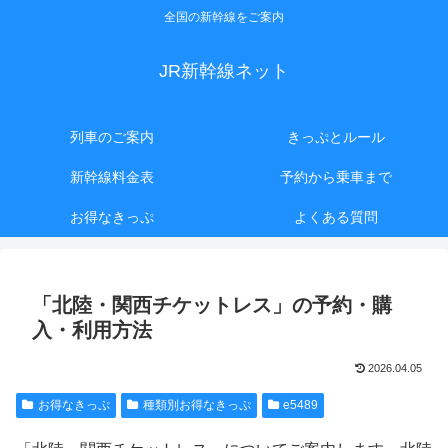
全国の新幹線をご案内
JR新幹線ネット
列車のご案内
きっぷとルール
新幹線料金表
予約から乗車まで
お得なきっぷ
よくある質問
「北陸・関西チケットレス」の予約・購
入・利用方法
2026.04.05
お得なきっぷ
種類別お得なきっぷ
e5489