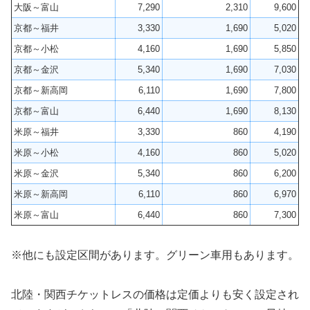
大阪～富山
7,290
2,310
9,600
京都～福井
3,330
1,690
5,020
京都～小松
4,160
1,690
5,850
京都～金沢
5,340
1,690
7,030
京都～新高岡
6,110
1,690
7,800
京都～富山
6,440
1,690
8,130
米原～福井
3,330
860
4,190
米原～小松
4,160
860
5,020
米原～金沢
5,340
860
6,200
米原～新高岡
6,110
860
6,970
米原～富山
6,440
860
7,300
※他にも設定区間があります。グリーン車用もあります。
北陸・関西チケットレスの価格は定価よりも安く設定され