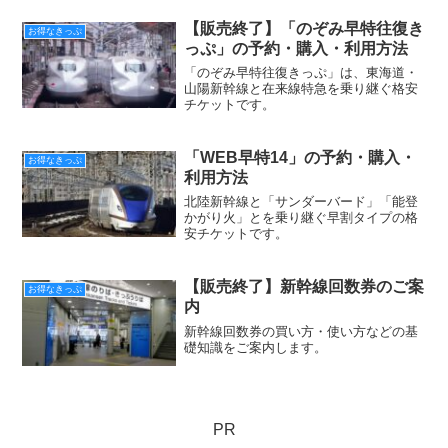
【販売終了】「のぞみ早特往復き
お得なきっぷ
っぷ」の予約・購入・利用方法
「のぞみ早特往復きっぷ」は、東海道・
山陽新幹線と在来線特急を乗り継ぐ格安
チケットです。
「WEB早特14」の予約・購入・
お得なきっぷ
利用方法
北陸新幹線と「サンダーバード」「能登
かがり火」とを乗り継ぐ早割タイプの格
安チケットです。
【販売終了】新幹線回数券のご案
お得なきっぷ
内
新幹線回数券の買い方・使い方などの基
礎知識をご案内します。
PR