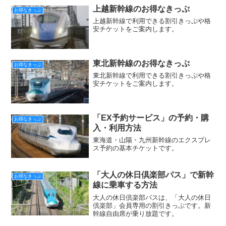
上越新幹線のお得なきっぷ
お得なきっぷ
上越新幹線で利用できる割引きっぷや格
安チケットをご案内します。
東北新幹線のお得なきっぷ
お得なきっぷ
東北新幹線で利用できる割引きっぷや格
安チケットをご案内します。
「EX予約サービス」の予約・購
お得なきっぷ
入・利用方法
東海道・山陽・九州新幹線のエクスプレ
ス予約の基本チケットです。
「大人の休日倶楽部パス」で新幹
お得なきっぷ
線に乗車する方法
大人の休日倶楽部パスは、「大人の休日
倶楽部」会員専用の割引きっぷです。新
幹線自由席が乗り放題です。