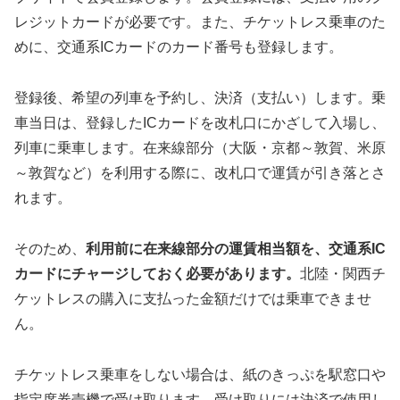
レジットカードが必要です。また、チケットレス乗車のた
めに、交通系ICカードのカード番号も登録します。
登録後、希望の列車を予約し、決済（支払い）します。乗
車当日は、登録したICカードを改札口にかざして入場し、
列車に乗車します。在来線部分（大阪・京都～敦賀、米原
～敦賀など）を利用する際に、改札口で運賃が引き落とさ
れます。
そのため、
利用前に在来線部分の運賃相当額を、交通系IC
カードにチャージしておく必要があります。
北陸・関西チ
ケットレスの購入に支払った金額だけでは乗車できませ
ん。
チケットレス乗車をしない場合は、紙のきっぷを駅窓口や
指定席券売機で受け取ります。受け取りには決済で使用し