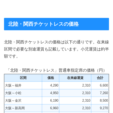
北陸・関西チケットレスの価格
北陸・関西チケットレスの価格は以下の通りです。在来線
区間で必要な別途運賃も記載しています。小児運賃は約半
額です。
「北陸・関西チケットレス」普通車指定席の価格（円）
区間
価格
在来線運賃
合計
大阪～福井
4,290
2,310
6,600
大阪～小松
4,950
2,310
7,260
大阪～金沢
6,190
2,310
8,500
大阪～新高岡
6,960
2,310
9,270