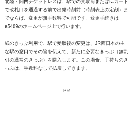
北陸・関西チケットレスは、駅での受取前またはICカード
で改札口を通過する前で出発時刻前（時刻表上の定刻）ま
でならば、変更が無手数料で可能です。変更手続きは
e5489のホームページ上で行います。
紙のきっぷ利用で、駅で受取後の変更は、JR西日本の主
な駅の窓口でその旨を伝えて、新たに必要なきっぷ（無割
引の通常のきっぷ）を購入します。この場合、手持ちのき
っぷは、手数料なしで払戻しできます。
PR