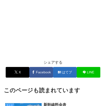
シェアする
X
Facebook
はてブ
LINE
このページも読まれています
新幹線料金表
料金表