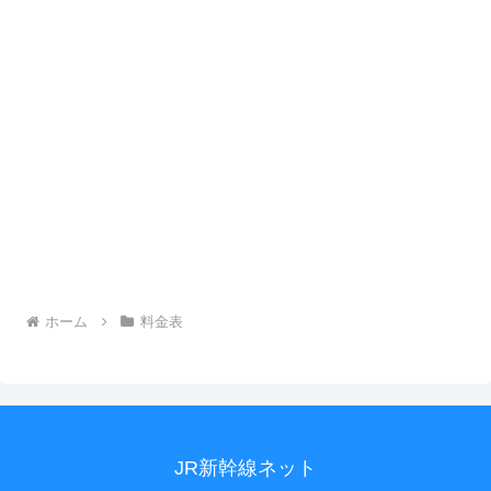
ホーム
料金表
JR新幹線ネット