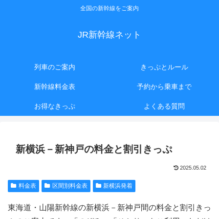
全国の新幹線をご案内
JR新幹線ネット
列車のご案内
きっぷとルール
新幹線料金表
予約から乗車まで
お得なきっぷ
よくある質問
新横浜－新神戸の料金と割引きっぷ
2025.05.02
料金表
区間別料金表
新横浜発着
東海道・山陽新幹線の新横浜－新神戸間の料金と割引きっ