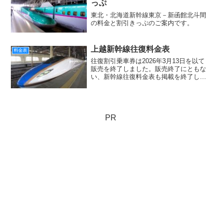
っぷ
東北・北海道新幹線東京－新函館北斗間
の料金と割引きっぷのご案内です。
上越新幹線往復料金表
料金表
往復割引乗車券は2026年3月13日を以て
販売を終了しました。販売終了にともな
い、新幹線往復料金表も掲載を終了しま
した。
PR