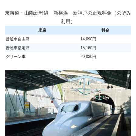
東海道・山陽新幹線 新横浜－新神戸の正規料金（のぞみ
利用）
座席
料金
普通車自由席
14,090円
普通車指定席
15,160円
グリーン車
20,030円