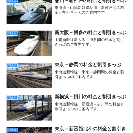
品川－新神戸の料金と割引きっぷ
料金表
東海道・山陽新幹線品川－新神戸間の料
金と割引きっぷのご案内です。
新大阪－博多の料金と割引きっぷ
料金表
山陽新幹線新大阪－博多間の料金と割引
きっぷのご案内です。
東京－静岡の料金と割引きっぷ
料金表
東海道新幹線・東京－静岡間の料金と割
引きっぷのご案内です。
新横浜－掛川の料金と割引きっぷ
料金表
東海道新幹線・新横浜－掛川間の料金と
割引きっぷのご案内です。
東京－新函館北斗の料金と割引き
料金表