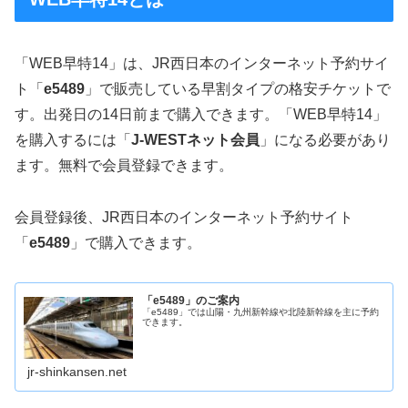
「WEB早特14」は、JR西日本のインターネット予約サイ
ト「
e5489
」で販売している早割タイプの格安チケットで
す。出発日の14日前まで購入できます。「WEB早特14」
を購入するには「
J-WESTネット会員
」になる必要があり
ます。無料で会員登録できます。
会員登録後、JR西日本のインターネット予約サイト
「
e5489
」で購入できます。
「e5489」のご案内
「e5489」では山陽・九州新幹線や北陸新幹線を主に予約
できます。
jr-shinkansen.net