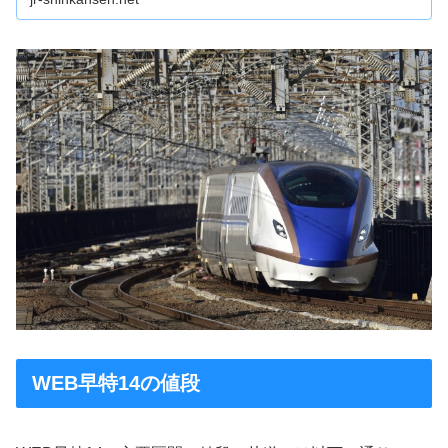
WEB早特14の値段