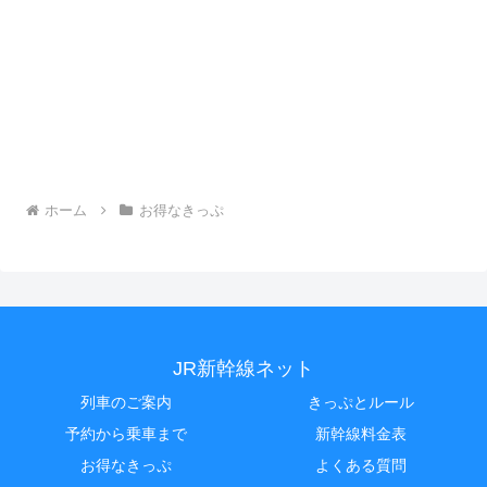
ホーム
お得なきっぷ
JR新幹線ネット
列車のご案内
きっぷとルール
予約から乗車まで
新幹線料金表
お得なきっぷ
よくある質問