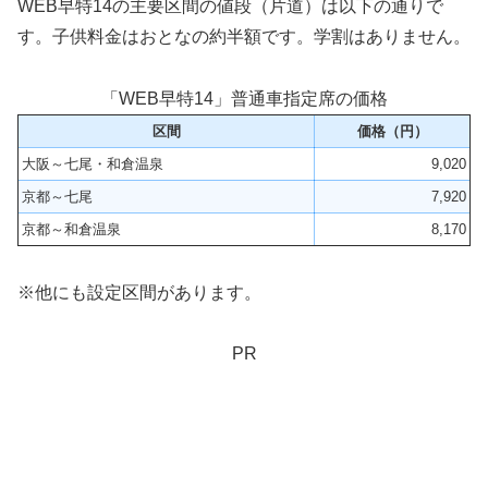
WEB早特14の主要区間の値段（片道）は以下の通りで
す。子供料金はおとなの約半額です。学割はありません。
「WEB早特14」普通車指定席の価格
区間
価格（円）
大阪～七尾・和倉温泉
9,020
京都～七尾
7,920
京都～和倉温泉
8,170
※他にも設定区間があります。
PR