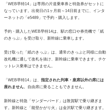
「WEB早特14」は専用の片道乗車券と特急券がセットに
なっています。出発日の1ヶ月前～14日前までに、インタ
ーネットの「e5489」で予約・購入します。
予約・購入したWEB早特14は、駅の窓口や券売機で「紙
のきっぷ」を受け取り、新幹線に乗車します。
受け取った「紙のきっぷ」は、通常のきっぷと同様に自動
改札機に通して改札を抜け、新幹線に乗車できます。チケ
ットレス乗車はできません。
「WEB早特14」は、
指定された列車・座席以外の席には
座れません
。自由席に乗ることもできません。
新幹線と特急「サンダーバード」は敦賀駅で乗り継ぎま
す。新幹線と「能登かがり火」は金沢駅で乗り継ぎます。