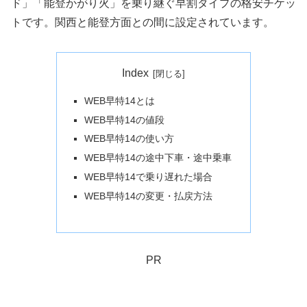
ド」「能登かがり火」を乗り継ぐ早割タイプの格安チケッ
トです。関西と能登方面との間に設定されています。
Index
WEB早特14とは
WEB早特14の値段
WEB早特14の使い方
WEB早特14の途中下車・途中乗車
WEB早特14で乗り遅れた場合
WEB早特14の変更・払戻方法
PR