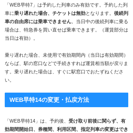
「WEB早特7」は予約した列車のみ有効です。予約した列
車に
乗り遅れた場合、チケットは無効
となります。
後続列
車の自由席には乗車できません
。当日中の後続列車に乗る
場合は、特急券を買い直せば乗車できます。（運賃部分は
当日は有効）。
乗り遅れた場合、未使用で有効期間内（当日は有効期間）
ならば、駅の窓口などで手続きすれば運賃相当額が戻りま
す。乗り遅れた場合は、すぐに駅窓口でおたずねくださ
い。
WEB早特14の変更・払戻方法
「WEB早特14」は、予約後、
受け取り前後に関らず、有
効期間開始日、券種間、利用区間、指定列車の変更はでき