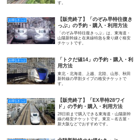
す。
【販売終了】「のぞみ早特往復き
お得なきっぷ
っぷ」の予約・購入・利用方法
「のぞみ早特往復きっぷ」は、東海道・
山陽新幹線と在来線特急を乗り継ぐ格安
チケットです。
「トクだ値14」の予約・購入・利
お得なきっぷ
用方法
東北・北海道、上越、北陸、山形、秋田
新幹線の早割タイプの格安チケットで
す。
【販売終了】「EX早特28ワイ
お得なきっぷ
ド」の予約・購入・利用方法
28日前まで購入できる東海道・山陽新幹
線の格安チケットです。東京～名古屋・
新大阪などでおすすめです。