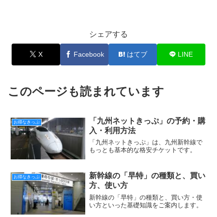
シェアする
X
Facebook
はてブ
LINE
このページも読まれています
「九州ネットきっぷ」の予約・購
お得なきっぷ
入・利用方法
「九州ネットきっぷ」は、九州新幹線で
もっとも基本的な格安チケットです。
新幹線の「早特」の種類と、買い
お得なきっぷ
方、使い方
新幹線の「早特」の種類と、買い方・使
い方といった基礎知識をご案内します。