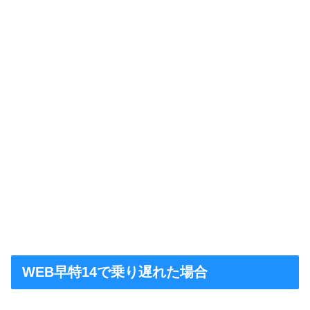
WEB早特14で乗り遅れた場合