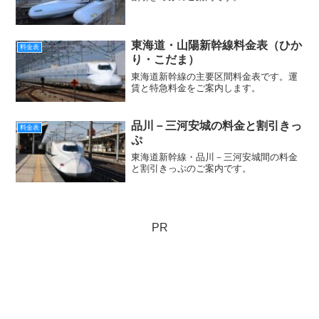
東海道・山陽新幹線料金表（ひか
料金表
り・こだま）
東海道新幹線の主要区間料金表です。運
賃と特急料金をご案内します。
品川－三河安城の料金と割引きっ
料金表
ぷ
東海道新幹線・品川－三河安城間の料金
と割引きっぷのご案内です。
PR