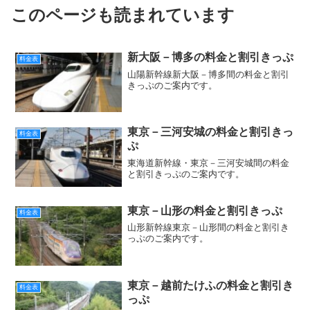
このページも読まれています
新大阪－博多の料金と割引きっぷ
料金表
山陽新幹線新大阪－博多間の料金と割引
きっぷのご案内です。
東京－三河安城の料金と割引きっ
料金表
ぷ
東海道新幹線・東京－三河安城間の料金
と割引きっぷのご案内です。
東京－山形の料金と割引きっぷ
料金表
山形新幹線東京－山形間の料金と割引き
っぷのご案内です。
東京－越前たけふの料金と割引き
料金表
っぷ