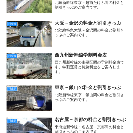
北陸新幹線東京－越前たけふ間の料金と
割引きっぷのご案内です。
大阪－金沢の料金と割引きっぷ
料金表
北陸線特急大阪－金沢間の料金と割引き
っぷのご案内です。
西九州新幹線学割料金表
料金表
西九州新幹線の主要区間の学割料金表で
す。学割運賃と特急料金をご案内しま
す。
東京－飯山の料金と割引きっぷ
料金表
北陸新幹線東京－飯山間の料金と割引き
っぷのご案内です。
名古屋－京都の料金と割引きっぷ
料金表
東海道新幹線・名古屋－京都間の料金と
割引きっぷのご案内です。