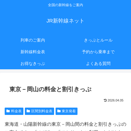
全国の新幹線をご案内
JR新幹線ネット
列車のご案内
きっぷとルール
新幹線料金表
予約から乗車まで
お得なきっぷ
よくある質問
東京－岡山の料金と割引きっぷ
2026.04.05
料金表
区間別料金表
東京発着
東海道・山陽新幹線の東京－岡山間の料金と割引きっぷの