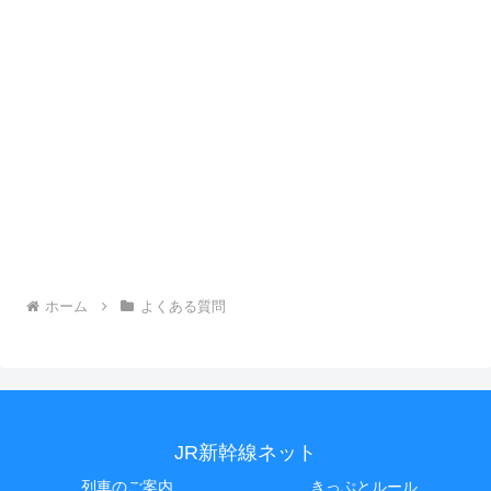
ホーム
よくある質問
JR新幹線ネット
列車のご案内
きっぷとルール