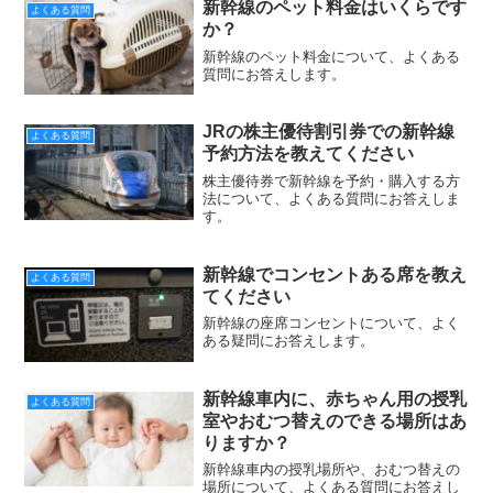
新幹線のペット料金はいくらです
よくある質問
か？
新幹線のペット料金について、よくある
質問にお答えします。
JRの株主優待割引券での新幹線
よくある質問
予約方法を教えてください
株主優待券で新幹線を予約・購入する方
法について、よくある質問にお答えしま
す。
新幹線でコンセントある席を教え
よくある質問
てください
新幹線の座席コンセントについて、よく
ある疑問にお答えします。
新幹線車内に、赤ちゃん用の授乳
よくある質問
室やおむつ替えのできる場所はあ
りますか？
新幹線車内の授乳場所や、おむつ替えの
場所について、よくある質問にお答えし