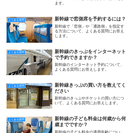
ます。
新幹線で窓側席を予約するには？
よくある質問
新幹線で「窓側」や「通路側」を指定す
る方法について、よくある質問にお答え
します。
新幹線のきっぷをインターネット
よくある質問
で予約できますか？
新幹線のインターネット予約について、
よくある質問にお答えします。
新幹線きっぷの買い方を教えてく
よくある質問
ださい
新幹線のきっぷやチケットの買い方につ
いて、よくある質問にお答えします。
新幹線の子ども料金は何歳から何
よくある質問
歳までですか？
新幹線の子ども料金の適用年齢につい