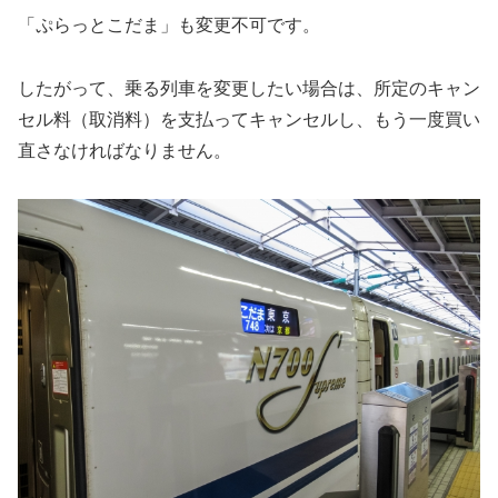
「ぷらっとこだま」も変更不可です。
したがって、乗る列車を変更したい場合は、所定のキャン
セル料（取消料）を支払ってキャンセルし、もう一度買い
直さなければなりません。