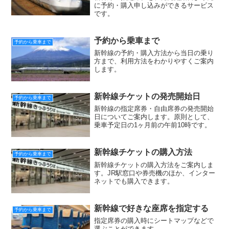
に予約・購入申し込みができるサービス
です。
予約から乗車まで
予約から乗車まで
新幹線の予約・購入方法から当日の乗り
方まで、利用方法をわかりやすくご案内
します。
新幹線チケットの発売開始日
予約から乗車まで
新幹線の指定席券・自由席券の発売開始
日についてご案内します。原則として、
乗車予定日の1ヶ月前の午前10時です。
新幹線チケットの購入方法
予約から乗車まで
新幹線チケットの購入方法をご案内しま
す。JR駅窓口や券売機のほか、インター
ネットでも購入できます。
新幹線で好きな座席を指定する
予約から乗車まで
指定席券の購入時にシートマップなどで
選ぶことができます。