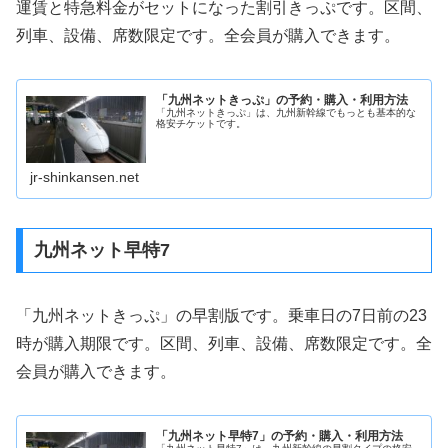
運賃と特急料金がセットになった割引きっぷです。区間、
列車、設備、席数限定です。全会員が購入できます。
「九州ネットきっぷ」の予約・購入・利用方法
「九州ネットきっぷ」は、九州新幹線でもっとも基本的な
格安チケットです。
jr-shinkansen.net
九州ネット早特7
「九州ネットきっぷ」の早割版です。乗車日の7日前の23
時が購入期限です。区間、列車、設備、席数限定です。全
会員が購入できます。
「九州ネット早特7」の予約・購入・利用方法