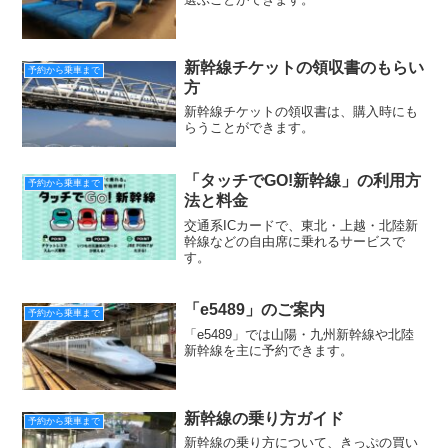
新幹線チケットの領収書のもらい
予約から乗車まで
方
新幹線チケットの領収書は、購入時にも
らうことができます。
「タッチでGO!新幹線」の利用方
予約から乗車まで
法と料金
交通系ICカードで、東北・上越・北陸新
幹線などの自由席に乗れるサービスで
す。
「e5489」のご案内
予約から乗車まで
「e5489」では山陽・九州新幹線や北陸
新幹線を主に予約できます。
新幹線の乗り方ガイド
予約から乗車まで
新幹線の乗り方について、きっぷの買い