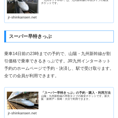
「九州ネット早特7」は、九州新幹線の早割タイプの格安
チケットです。
jr-shinkansen.net
スーパー早特きっぷ
乗車14日前の23時までの予約で、山陽・九州新幹線が割
引価格で乗車できるきっぷです。JR九州インターネット
予約のホームページで予約・決済し、駅で受け取ります。
全ての会員が利用できます。
「スーパー早特きっぷ」の予約・購入・利用方法
山陽・九州新幹線の早割タイプの格安チケットです。新大
阪・新神戸～長崎・大分で利用できます。
jr-shinkansen.net