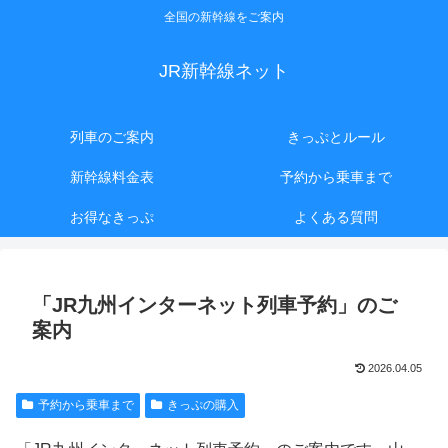
全国の新幹線をご案内
JR新幹線ネット
列車のご案内
きっぷとルール
新幹線料金表
予約から乗車まで
お得なきっぷ
よくある質問
「JR九州インターネット列車予約」のご
案内
2026.04.05
予約から乗車まで
きっぷの購入