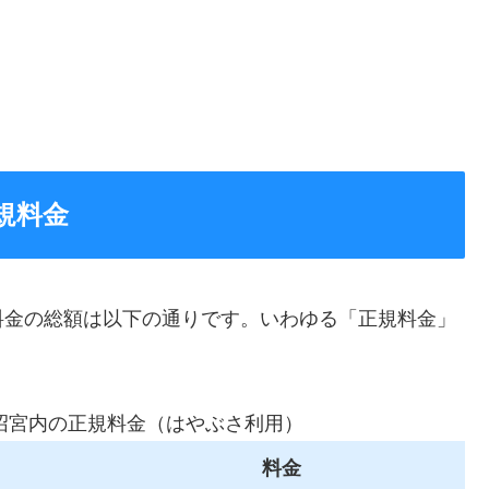
規料金
料金の総額は以下の通りです。いわゆる「正規料金」
沼宮内の正規料金（はやぶさ利用）
料金