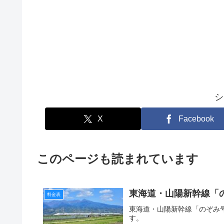
シ
X
Facebook
このページも読まれています
東海道・山陽新幹線「
料金表
東海道・山陽新幹線「のぞみ
す。