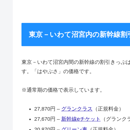
東京－いわて沼宮内の新幹線割
東京－いわて沼宮内間の新幹線の割引きっぷ
す。「はやぶさ」の価格です。
※通常期の価格で表示しています。
27,870円 –
グランクラス
（正規料金）
27,670円 –
新幹線eチケット
（グランク
20,870円 –
グリーン車
（正規料金）