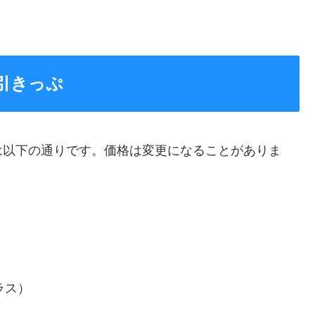
引きっぷ
は以下の通りです。価格は変更になることがありま
ラス）