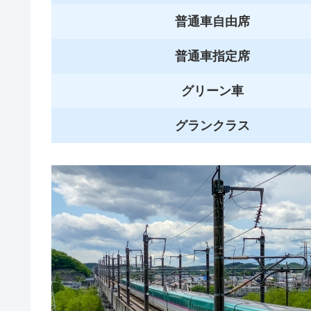
普通車自由席
普通車指定席
グリーン車
グランクラス