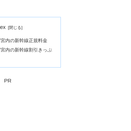
dex
沼宮内の新幹線正規料金
沼宮内の新幹線割引きっぷ
PR