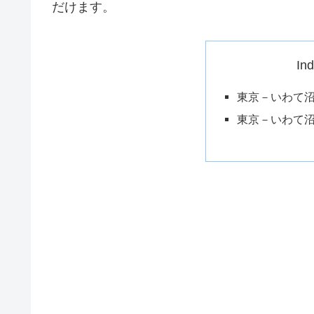
だけます。
In
東京－いわて
東京－いわて