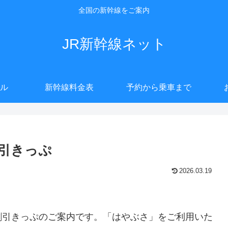
全国の新幹線をご案内
JR新幹線ネット
ル
新幹線料金表
予約から乗車まで
引きっぷ
2026.03.19
割引きっぷのご案内です。「はやぶさ」をご利用いた