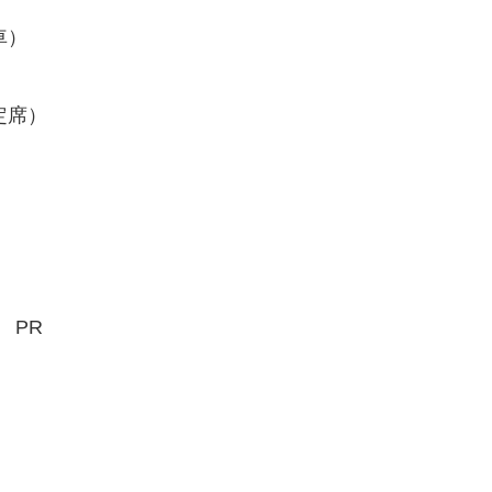
車）
定席）
PR