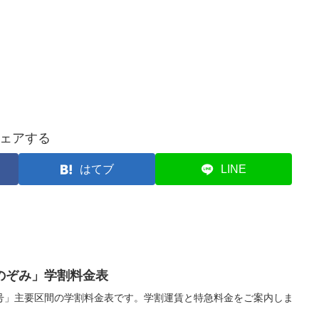
ェアする
はてブ
LINE
のぞみ」学割料金表
号」主要区間の学割料金表です。学割運賃と特急料金をご案内しま