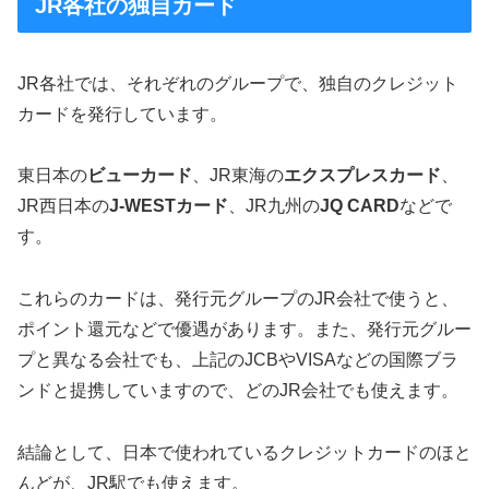
JR各社の独自カード
JR各社では、それぞれのグループで、独自のクレジット
カードを発行しています。
東日本の
ビューカード
、JR東海の
エクスプレスカード
、
JR西日本の
J-WESTカード
、JR九州の
JQ CARD
などで
す。
これらのカードは、発行元グループのJR会社で使うと、
ポイント還元などで優遇があります。また、発行元グルー
プと異なる会社でも、上記のJCBやVISAなどの国際ブラ
ンドと提携していますので、どのJR会社でも使えます。
結論として、日本で使われているクレジットカードのほと
んどが、JR駅でも使えます。