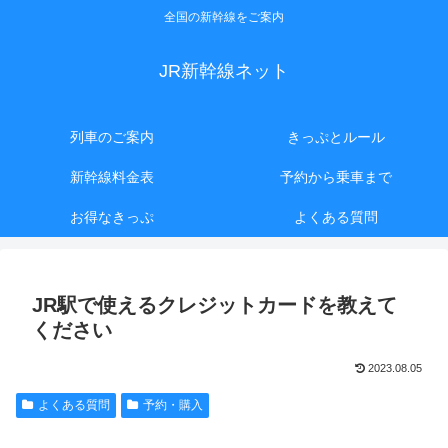
全国の新幹線をご案内
JR新幹線ネット
列車のご案内
きっぷとルール
新幹線料金表
予約から乗車まで
お得なきっぷ
よくある質問
JR駅で使えるクレジットカードを教えて
ください
2023.08.05
よくある質問
予約・購入