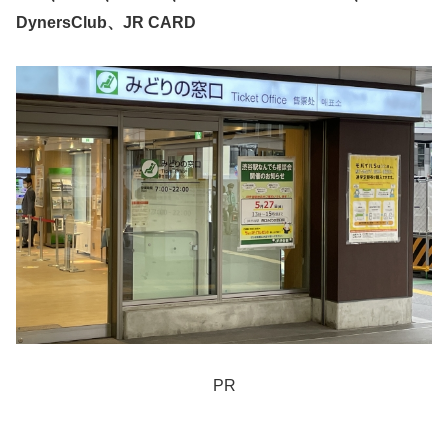
DynersClub、JR CARD
PR