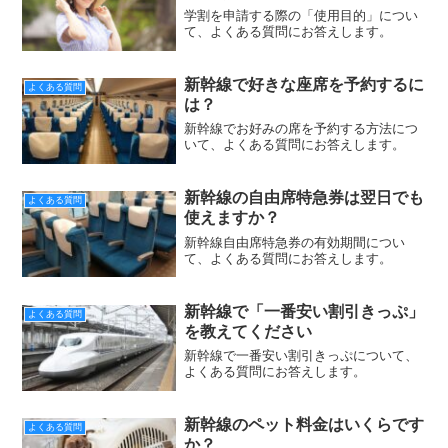
学割を申請する際の「使用目的」につい
て、よくある質問にお答えします。
新幹線で好きな座席を予約するに
よくある質問
は？
新幹線でお好みの席を予約する方法につ
いて、よくある質問にお答えします。
新幹線の自由席特急券は翌日でも
よくある質問
使えますか？
新幹線自由席特急券の有効期間につい
て、よくある質問にお答えします。
新幹線で「一番安い割引きっぷ」
よくある質問
を教えてください
新幹線で一番安い割引きっぷについて、
よくある質問にお答えします。
新幹線のペット料金はいくらです
よくある質問
か？