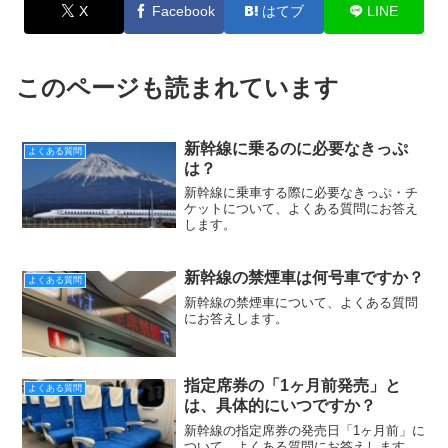
X
Facebook
はてブ
LINE
このページも読まれています
新幹線に乗るのに必要なきっぷ
よくある質問
は？
新幹線に乗車する際に必要なきっぷ・チ
ケットについて、よくある質問にお答え
します。
新幹線の禁煙車は何号車ですか？
よくある質問
新幹線の禁煙車について、よくある質問
にお答えします。
指定席券の「1ヶ月前発売」と
よくある質問
は、具体的にいつですか？
新幹線の指定席券の発売日「1ヶ月前」に
ついて、よくある質問にお答えします。