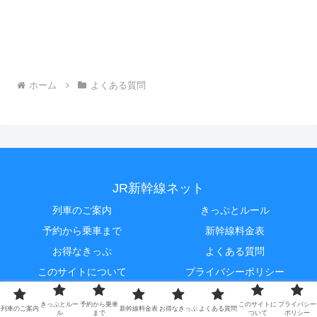
ホーム
よくある質問
JR新幹線ネット
列車のご案内
きっぷとルール
予約から乗車まで
新幹線料金表
お得なきっぷ
よくある質問
このサイトについて
プライバシーポリシー
当サイトは私設サイトです。JR各社とは関係ありません。
きっぷとルー
予約から乗車
このサイトに
プライバシー
列車のご案内
新幹線料金表
お得なきっぷ
よくある質問
ル
まで
ついて
ポリシー