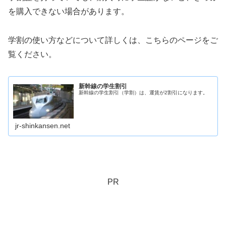
を購入できない場合があります。
学割の使い方などについて詳しくは、こちらのページをご
覧ください。
新幹線の学生割引
新幹線の学生割引（学割）は、運賃が2割引になります。
jr-shinkansen.net
PR