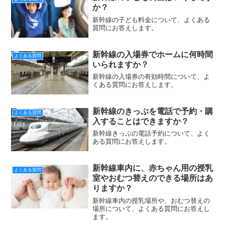
か？
新幹線の子ども料金について、よくある
質問にお答えします。
新幹線の入場券でホームに何時間
よくある質問
いられますか？
新幹線の入場券の有効時間について、よ
くある質問にお答えします。
新幹線のきっぷを電話で予約・購
よくある質問
入することはできますか？
新幹線きっぷの電話予約について、よく
ある質問にお答えします。
新幹線車内に、赤ちゃん用の授乳
よくある質問
室やおむつ替えのできる場所はあ
りますか？
新幹線車内の授乳場所や、おむつ替えの
場所について、よくある質問にお答えし
ます。