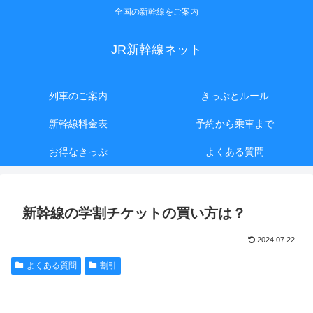
全国の新幹線をご案内
JR新幹線ネット
列車のご案内
きっぷとルール
新幹線料金表
予約から乗車まで
お得なきっぷ
よくある質問
新幹線の学割チケットの買い方は？
2024.07.22
よくある質問
割引