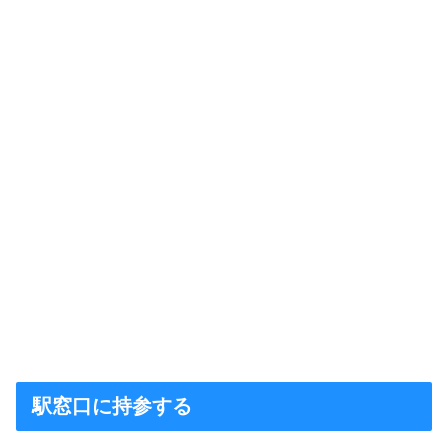
駅窓口に持参する