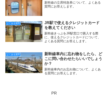
新幹線の立席特急券について、よくある
質問にお答えします。
JR駅で使えるクレジットカード
よくある質問
を教えてください
新幹線きっぷをJR駅窓口で購入する際
に、使えるクレジットカードについて、
よくある質問にお答えします。
新幹線車内に忘れ物をしたら、ど
よくある質問
こに問い合わせたらいいでしょう
か？
新幹線車内のお忘れ物について、よくあ
る質問にお答えします。
PR