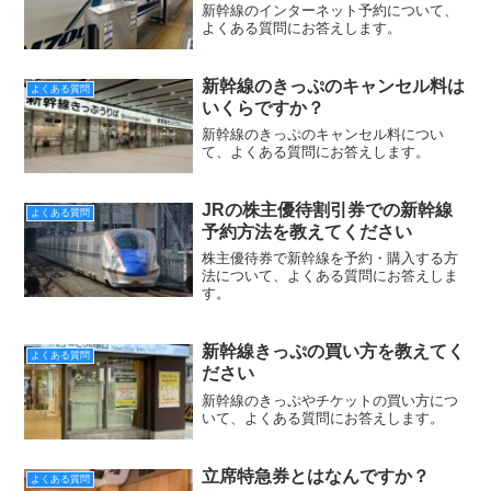
新幹線のインターネット予約について、
よくある質問にお答えします。
新幹線のきっぷのキャンセル料は
よくある質問
いくらですか？
新幹線のきっぷのキャンセル料につい
て、よくある質問にお答えします。
JRの株主優待割引券での新幹線
よくある質問
予約方法を教えてください
株主優待券で新幹線を予約・購入する方
法について、よくある質問にお答えしま
す。
新幹線きっぷの買い方を教えてく
よくある質問
ださい
新幹線のきっぷやチケットの買い方につ
いて、よくある質問にお答えします。
立席特急券とはなんですか？
よくある質問