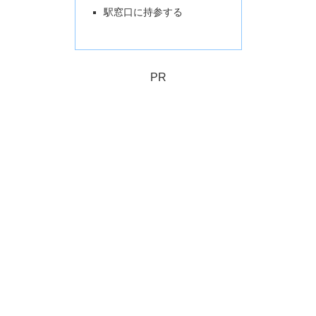
駅窓口に持参する
PR