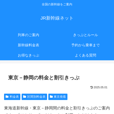
全国の新幹線をご案内
JR新幹線ネット
列車のご案内
きっぷとルール
新幹線料金表
予約から乗車まで
お得なきっぷ
よくある質問
東京－静岡の料金と割引きっぷ
2025.05.01
料金表
区間別料金表
東京発着
東海道新幹線・東京－静岡間の料金と割引きっぷのご案内