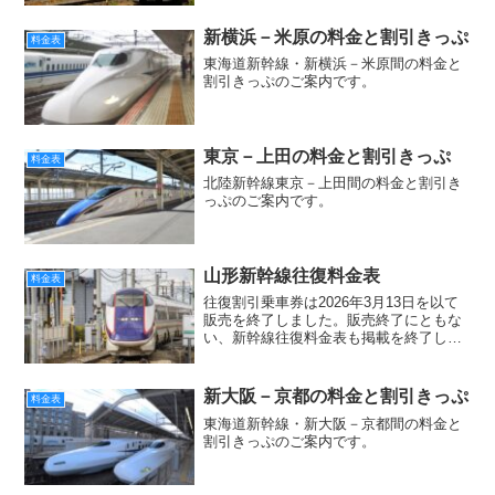
新横浜－米原の料金と割引きっぷ
料金表
東海道新幹線・新横浜－米原間の料金と
割引きっぷのご案内です。
東京－上田の料金と割引きっぷ
料金表
北陸新幹線東京－上田間の料金と割引き
っぷのご案内です。
山形新幹線往復料金表
料金表
往復割引乗車券は2026年3月13日を以て
販売を終了しました。販売終了にともな
い、新幹線往復料金表も掲載を終了しま
した。
新大阪－京都の料金と割引きっぷ
料金表
東海道新幹線・新大阪－京都間の料金と
割引きっぷのご案内です。