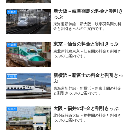
新大阪－岐阜羽島の料金と割引き
料金表
っぷ
東海道新幹線・新大阪－岐阜羽島間の料
金と割引きっぷのご案内です。
東京－仙台の料金と割引きっぷ
料金表
東北新幹線東京－仙台間の料金と割引き
っぷのご案内です。
新横浜－新富士の料金と割引きっ
料金表
ぷ
東海道新幹線・新横浜－新富士間の料金
と割引きっぷのご案内です。
大阪－福井の料金と割引きっぷ
料金表
北陸線特急大阪－福井間の料金と割引き
っぷのご案内です。