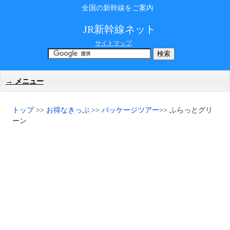
全国の新幹線をご案内
JR新幹線ネット
サイトマップ
メニュー
トップ
>>
お得なきっぷ
>>
パッケージツアー
>> ふらっとグリ
ーン