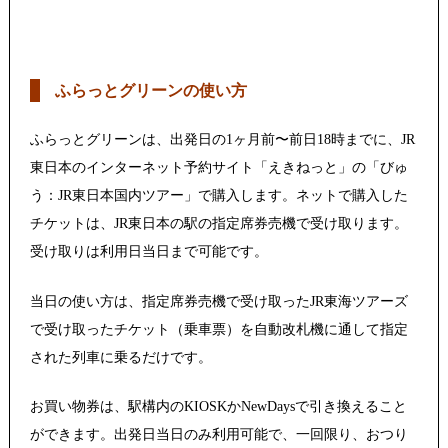
ふらっとグリーンの使い方
ふらっとグリーンは、出発日の1ヶ月前〜前日18時までに、JR
東日本のインターネット予約サイト「えきねっと」の「びゅ
う：JR東日本国内ツアー」で購入します。ネットで購入した
チケットは、JR東日本の駅の指定席券売機で受け取ります。
受け取りは利用日当日まで可能です。
当日の使い方は、指定席券売機で受け取ったJR東海ツアーズ
で受け取ったチケット（乗車票）を自動改札機に通して指定
された列車に乗るだけです。
お買い物券は、駅構内のKIOSKかNewDaysで引き換えること
ができます。出発日当日のみ利用可能で、一回限り、おつり