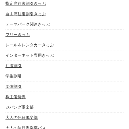
指定席往復割引きっぷ
自由席往復割引きっぷ
テーマパーク関連きっぷ
フリーきっぷ
レール＆レンタカーきっぷ
インターネット専用きっぷ
往復割引
学生割引
団体割引
株主優待券
ジパング倶楽部
大人の休日倶楽部
大人の休日倶楽部パス