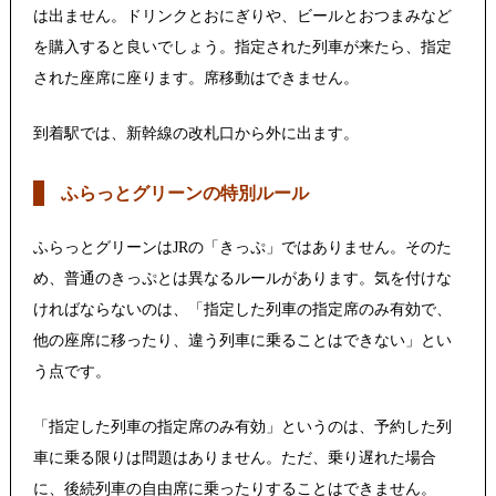
は出ません。ドリンクとおにぎりや、ビールとおつまみなど
を購入すると良いでしょう。指定された列車が来たら、指定
された座席に座ります。席移動はできません。
到着駅では、新幹線の改札口から外に出ます。
ふらっとグリーンの特別ルール
ふらっとグリーンはJRの「きっぷ」ではありません。そのた
め、普通のきっぷとは異なるルールがあります。気を付けな
ければならないのは、「指定した列車の指定席のみ有効で、
他の座席に移ったり、違う列車に乗ることはできない」とい
う点です。
「指定した列車の指定席のみ有効」というのは、予約した列
車に乗る限りは問題はありません。ただ、乗り遅れた場合
に、後続列車の自由席に乗ったりすることはできません。