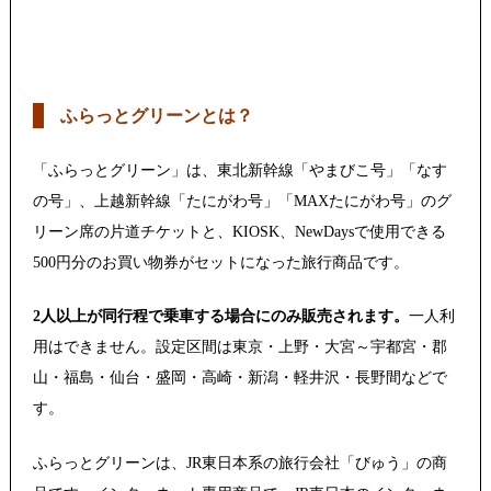
ふらっとグリーンとは？
「ふらっとグリーン」は、東北新幹線「やまびこ号」「なす
の号」、上越新幹線「たにがわ号」「MAXたにがわ号」のグ
リーン席の片道チケットと、KIOSK、NewDaysで使用できる
500円分のお買い物券がセットになった旅行商品です。
2人以上が同行程で乗車する場合にのみ販売されます。
一人利
用はできません。設定区間は東京・上野・大宮～宇都宮・郡
山・福島・仙台・盛岡・高崎・新潟・軽井沢・長野間などで
す。
ふらっとグリーンは、JR東日本系の旅行会社「びゅう」の商