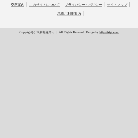
空席案内
このサイトについて
プライバシー・ポリシー
サイトマップ
JR線ご利用案内
Copyright(c) JR新幹線ネット All Rights Reserved. Design by
http://f-tpl.com