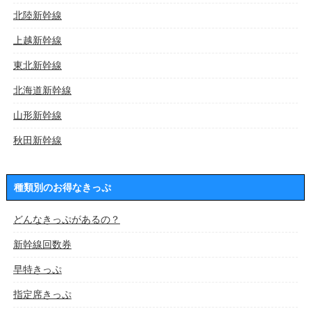
北陸新幹線
上越新幹線
東北新幹線
北海道新幹線
山形新幹線
秋田新幹線
種類別のお得なきっぷ
どんなきっぷがあるの？
新幹線回数券
早特きっぷ
指定席きっぷ