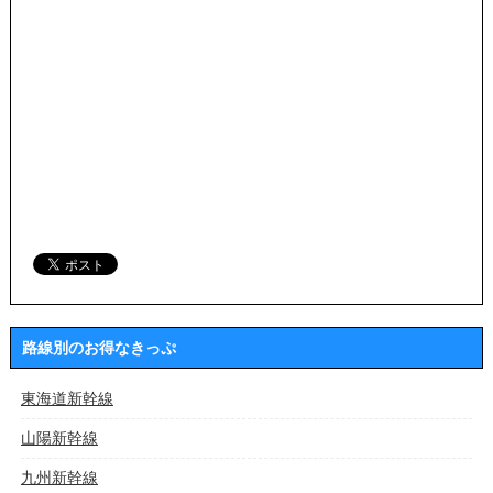
路線別のお得なきっぷ
東海道新幹線
山陽新幹線
九州新幹線