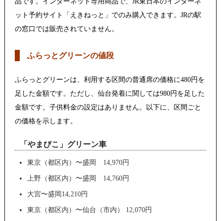
品です。インターネット専用商品で、JR東日本のインターネ
ット予約サイト「えきねっと」でのみ購入できます。JRの駅
の窓口では販売されていません。
ふらっとグリーンの値段
ふらっとグリーンは、利用する区間の普通席の価格に480円を
足した金額です。ただし、仙台発着に関しては980円を足した
金額です。子供料金の設定はありません。以下に、区間ごと
の価格を示します。
「やまびこ」グリーン車
東京（都区内）〜盛岡 14,970円
上野（都区内）〜盛岡 14,760円
大宮〜盛岡14,210円
東京（都区内）〜仙台（市内） 12,070円