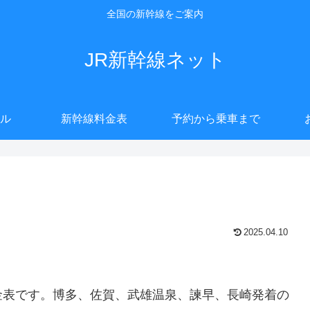
全国の新幹線をご案内
JR新幹線ネット
ル
新幹線料金表
予約から乗車まで
2025.04.10
金表です。博多、佐賀、武雄温泉、諫早、長崎発着の