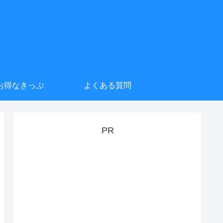
お得なきっぷ
よくある質問
PR