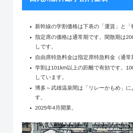
新幹線の学割価格は下表の「運賃」と「
指定席の価格は通常期です。閑散期は200
しです。
自由席特急料金は指定席特急料金（通常期
学割は101km以上の距離で有効です。1
しています。
博多～武雄温泉間は「リレーかもめ」に
す。
2025年4月開業。