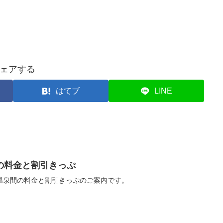
ェアする
はてブ
LINE
の料金と割引きっぷ
温泉間の料金と割引きっぷのご案内です。