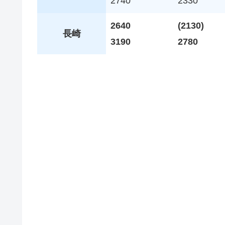
2740
2330
2640
(2130)
長崎
3190
2780