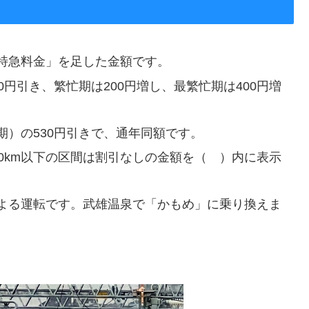
特急料金」を足した金額です。
円引き、繁忙期は200円増し、最繁忙期は400円増
）の530円引きで、通年同額です。
00km以下の区間は割引なしの金額を（ ）内に表示
よる運転です。武雄温泉で「かもめ」に乗り換えま