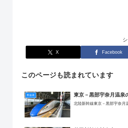
シ
X
Facebook
このページも読まれています
東京－黒部宇奈月温泉
料金表
北陸新幹線東京－黒部宇奈月