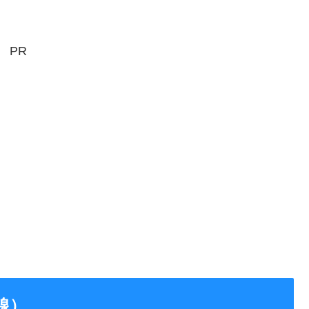
PR
線）