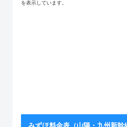
を表示しています。
みずほ料金表（山陽・九州新幹