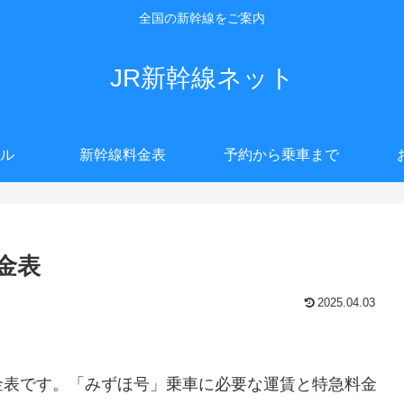
全国の新幹線をご案内
JR新幹線ネット
ル
新幹線料金表
予約から乗車まで
金表
2025.04.03
金表です。「みずほ号」乗車に必要な運賃と特急料金