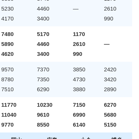
5230
4460
—
2610
4170
3400
990
7480
5170
1170
5890
4460
2610
—
4620
3400
990
9570
7370
3850
2420
8780
7350
4730
3420
7510
6290
3880
2890
11770
10230
7150
6270
11040
9610
6990
5680
9770
8550
6140
5150