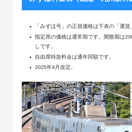
「みずほ号」の正規価格は下表の「運賃
指定席の価格は通常期です。閑散期は200
しです。
自由席特急料金は通年同額です。
2025年4月改定。