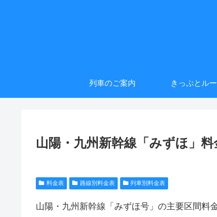
列車のご案内
きっぷとルー
山陽・九州新幹線「みずほ」料
料金表
路線別料金表
列車別料金表
山陽・九州新幹線「みずほ号」の主要区間料