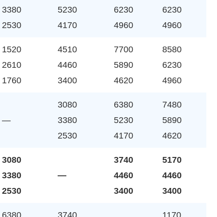
3380
5230
6230
6230
2530
4170
4960
4960
1520
4510
7700
8580
2610
4460
5890
6230
1760
3400
4620
4960
3080
6380
7480
—
3380
5230
5890
2530
4170
4620
3080
3740
5170
3380
—
4460
4460
2530
3400
3400
6380
3740
1170